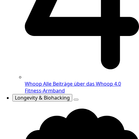
Whoop
Alle Beiträge über das Whoop 4.0
Fitness-Armband
Longevity & Biohacking