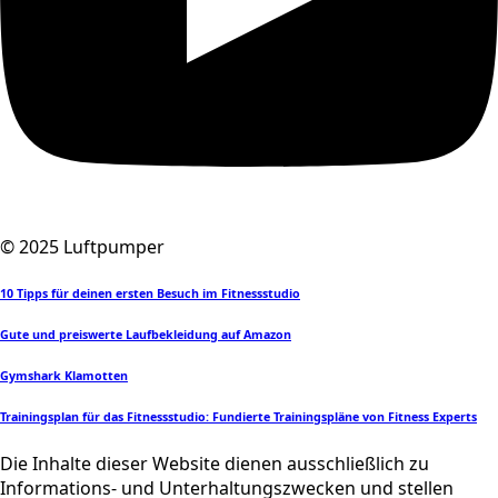
© 2025 Luftpumper
10 Tipps für deinen ersten Besuch im Fitnessstudio
Gute und preiswerte Laufbekleidung auf Amazon
Gymshark Klamotten
Trainingsplan für das Fitnessstudio: Fundierte Trainingspläne von Fitness Experts
Die Inhalte dieser Website dienen ausschließlich zu
Informations- und Unterhaltungszwecken und stellen