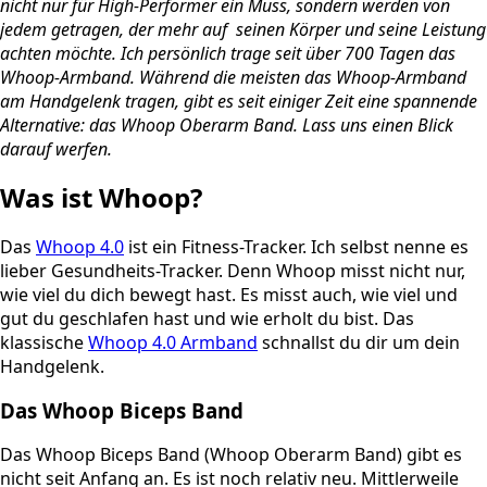
nicht nur für High-Performer ein Muss, sondern werden von
jedem getragen, der mehr auf seinen Körper und seine Leistung
achten möchte. Ich persönlich trage seit über 700 Tagen das
Whoop-Armband. Während die meisten das Whoop-Armband
am Handgelenk tragen, gibt es seit einiger Zeit eine spannende
Alternative: das Whoop Oberarm Band. Lass uns einen Blick
darauf werfen.
Was ist Whoop?
Das
Whoop 4.0
ist ein Fitness-Tracker. Ich selbst nenne es
lieber Gesundheits-Tracker. Denn Whoop misst nicht nur,
wie viel du dich bewegt hast. Es misst auch, wie viel und
gut du geschlafen hast und wie erholt du bist. Das
klassische
Whoop 4.0 Armband
schnallst du dir um dein
Handgelenk.
Das Whoop Biceps Band
Das Whoop Biceps Band (Whoop Oberarm Band) gibt es
nicht seit Anfang an. Es ist noch relativ neu. Mittlerweile