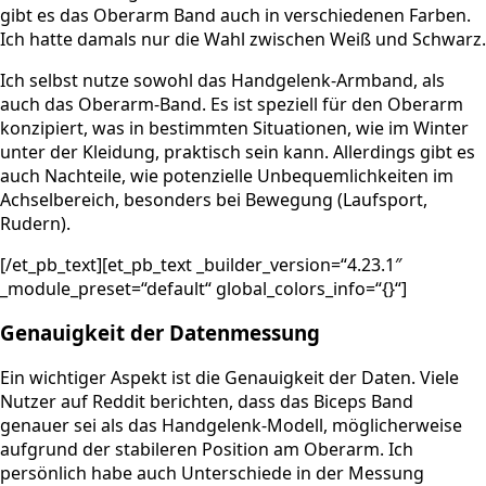
gibt es das Oberarm Band auch in verschiedenen Farben.
Ich hatte damals nur die Wahl zwischen Weiß und Schwarz.
Ich selbst nutze sowohl das Handgelenk-Armband, als
auch das Oberarm-Band. Es ist speziell für den Oberarm
konzipiert, was in bestimmten Situationen, wie im Winter
unter der Kleidung, praktisch sein kann. Allerdings gibt es
auch Nachteile, wie potenzielle Unbequemlichkeiten im
Achselbereich, besonders bei Bewegung (Laufsport,
Rudern).
[/et_pb_text][et_pb_text _builder_version=“4.23.1″
_module_preset=“default“ global_colors_info=“{}“]
Genauigkeit der Datenmessung
Ein wichtiger Aspekt ist die Genauigkeit der Daten. Viele
Nutzer auf Reddit berichten, dass das Biceps Band
genauer sei als das Handgelenk-Modell, möglicherweise
aufgrund der stabileren Position am Oberarm. Ich
persönlich habe auch Unterschiede in der Messung